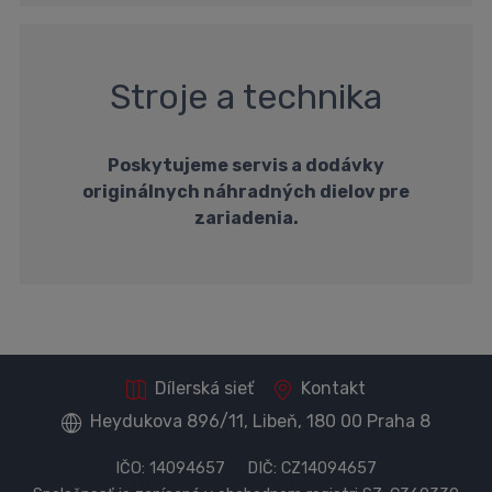
Stroje a technika
Poskytujeme servis a dodávky
originálnych náhradných dielov pre
zariadenia.
Dílerská sieť
Kontakt
Heydukova 896/11, Libeň, 180 00 Praha 8
IČO: 14094657 DIČ: CZ14094657