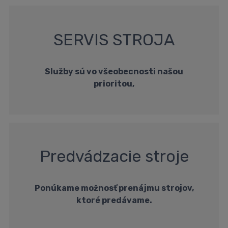
SERVIS STROJA
Služby sú vo všeobecnosti našou
prioritou,
Predvádzacie stroje
Ponúkame možnosť prenájmu strojov,
ktoré predávame.