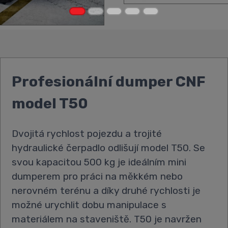
Profesionální dumper CNF
model T50
Dvojitá rychlost pojezdu a trojité
hydraulické čerpadlo odlišují model T50. Se
svou kapacitou 500 kg je ideálním mini
dumperem pro práci na měkkém nebo
nerovném terénu a díky druhé rychlosti je
možné urychlit dobu manipulace s
materiálem na staveniště. T50 je navržen