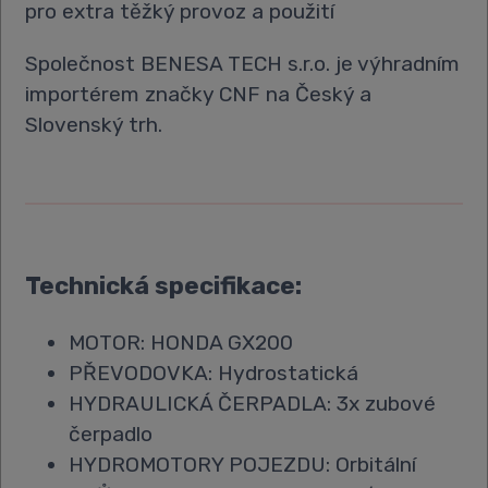
pro extra těžký provoz a použití
Společnost BENESA TECH s.r.o. je výhradním
importérem značky CNF na Český a
Slovenský trh.
Technická specifikace:
MOTOR: HONDA GX200
PŘEVODOVKA: Hydrostatická
HYDRAULICKÁ ČERPADLA: 3x zubové
čerpadlo
HYDROMOTORY POJEZDU: Orbitální