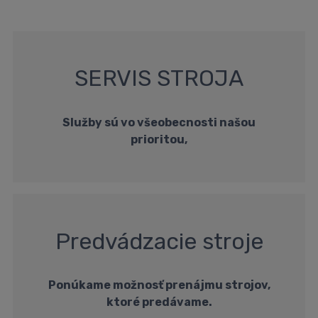
SERVIS STROJA
Služby sú vo všeobecnosti našou
prioritou,
Predvádzacie stroje
Ponúkame možnosť prenájmu strojov,
ktoré predávame.