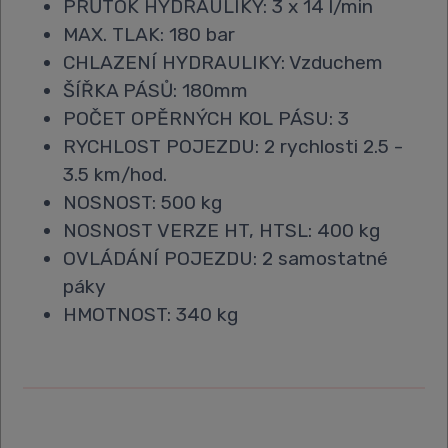
PRŮTOK HYDRAULIKY: 3 x 14 l/min
MAX. TLAK: 180 bar
CHLAZENÍ HYDRAULIKY: Vzduchem
ŠÍŘKA PÁSŮ: 180mm
POČET OPĚRNÝCH KOL PÁSU: 3
RYCHLOST POJEZDU: 2 rychlosti 2.5 -
3.5 km/hod.
NOSNOST: 500 kg
NOSNOST VERZE HT, HTSL: 400 kg
OVLÁDÁNÍ POJEZDU: 2 samostatné
páky
HMOTNOST: 340 kg