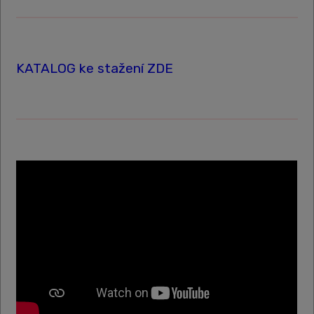
KATALOG ke stažení ZDE