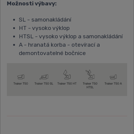
Možnosti výbavy:
SL - samonakládání
HT - vysoko výklop
HTSL - vysoko výklop a samonakládání
A - hranatá korba - otevírací a
demontovatelné bočnice