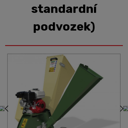
standardní
podvozek)