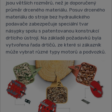
jsou větších rozměrů, než je doporučený
průměr drceného materiálu. Posuv drceného
materiálu do stroje bez hydraulického
podavače zabezpečuje speciální tvar
násypky spolu s patentovanou konstrukcí
drtícího ústrojí. Na základě požadavků byla
vytvořena řada drtičů, ze které si zákazník
může vybrat různé typy motorů a podvozků.