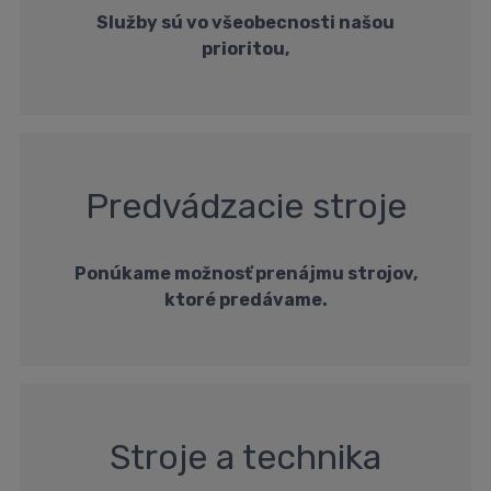
Služby sú vo všeobecnosti našou
prioritou,
Predvádzacie stroje
Ponúkame možnosť prenájmu strojov,
ktoré predávame.
Stroje a technika