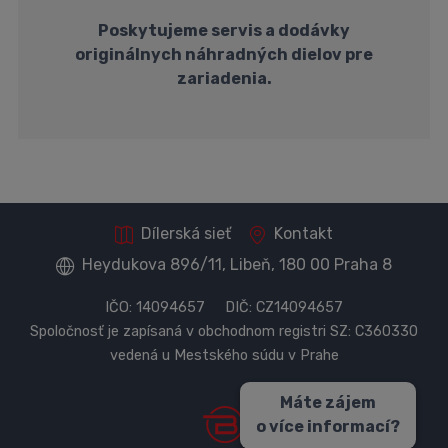
Poskytujeme servis a dodávky
originálnych náhradných dielov pre
zariadenia.
Dílerská sieť
Kontakt
Heydukova 896/11, Libeň, 180 00 Praha 8
IČO: 14094657 DIČ: CZ14094657
Spoločnosť je zapísaná v obchodnom registri SZ: C360330
vedená u Mestského súdu v Prahe
Máte zájem
o více informací?