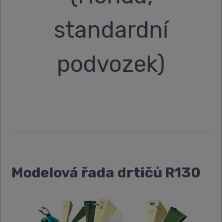
standardní
podvozek)
Modelová řada drtičů R130