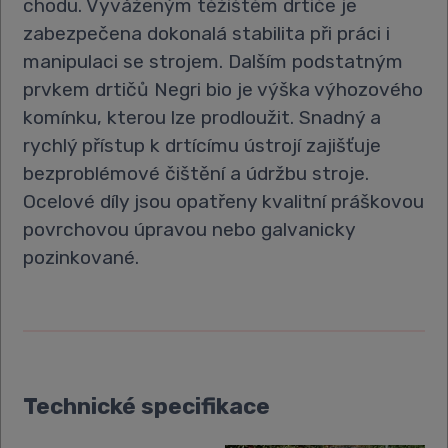
chodu. Vyváženým těžištěm drtiče je
zabezpečena dokonalá stabilita při práci i
manipulaci se strojem. Dalším podstatným
prvkem drtičů Negri bio je výška výhozového
komínku, kterou lze prodloužit. Snadný a
rychlý přístup k drtícímu ústrojí zajišťuje
bezproblémové čištění a údržbu stroje.
Ocelové díly jsou opatřeny kvalitní práškovou
povrchovou úpravou nebo galvanicky
pozinkované.
Technické specifikace