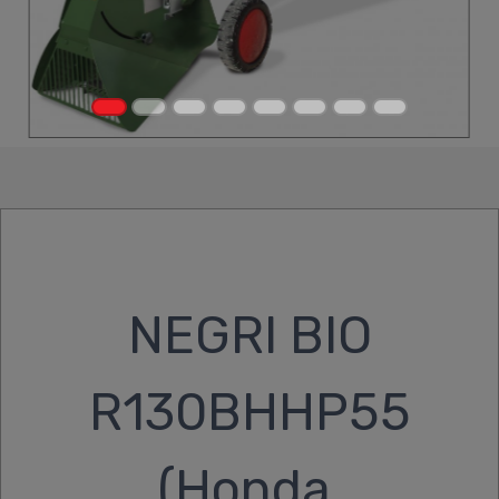
NEGRI BIO
R130BHHP55
(Honda,