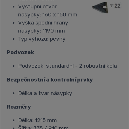
Výstupní otvor
násypky: 160 x 150 mm
Výška spodní hrany
násypky: 1190 mm
Typ výhozu: pevný
Podvozek
Podvozek: standardní - 2 robustní kola
Bezpečnostní a kontrolní prvky
Délka a tvar násypky
Rozměry
Délka: 1215 mm
Šířka: 735 / 910 mm