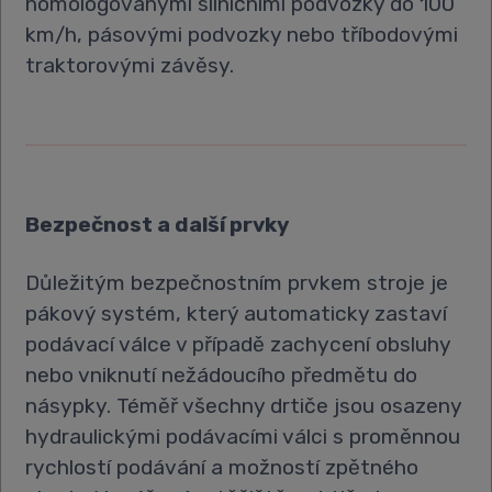
homologovanými silničními podvozky do 100
km/h, pásovými podvozky nebo tříbodovými
traktorovými závěsy.
Bezpečnost a další prvky
Důležitým bezpečnostním prvkem stroje je
pákový systém, který automaticky zastaví
podávací válce v případě zachycení obsluhy
nebo vniknutí nežádoucího předmětu do
násypky. Téměř všechny drtiče jsou osazeny
hydraulickými podávacími válci s proměnnou
rychlostí podávání a možností zpětného