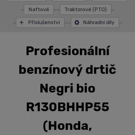
Naftové
Traktorové (PTO)
Příslušenství
Náhradní díly
Profesionální
benzínový drtič
Negri bio
R130BHHP55
(Honda,