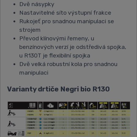
Dvě násypky
Nastavitelné síto výstupní frakce
Rukojeť pro snadnou manipulaci se
strojem
Převod klínovými řemeny, u
benzínových verzí je odstředivá spojka,
u R130T je flexibilní spojka
Dvě velká robustní kola pro snadnou
manipulaci
Varianty drtiče Negri bio R130