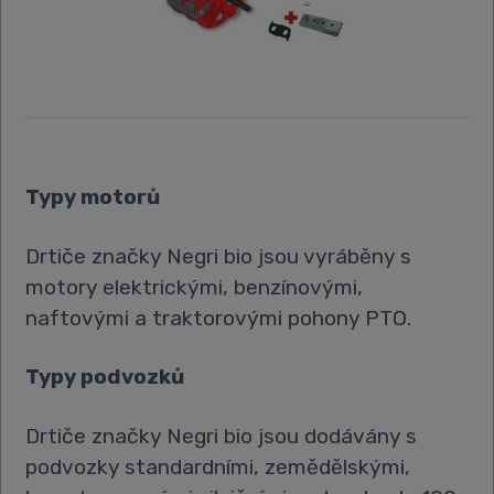
Typy motorů
Drtiče značky Negri bio jsou vyráběny s
motory elektrickými, benzínovými,
naftovými a traktorovými pohony PTO.
Typy podvozků
Drtiče značky Negri bio jsou dodávány s
podvozky standardními, zemědělskými,