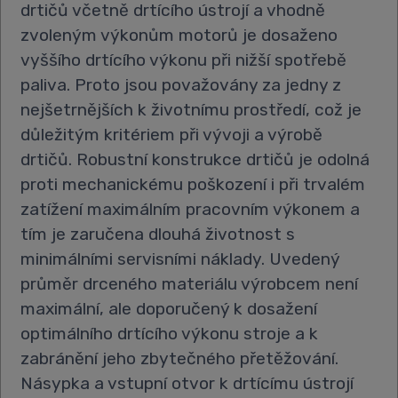
drtičů včetně drtícího ústrojí a vhodně
zvoleným výkonům motorů je dosaženo
vyššího drtícího výkonu při nižší spotřebě
paliva. Proto jsou považovány za jedny z
nejšetrnějších k životnímu prostředí, což je
důležitým kritériem při vývoji a výrobě
drtičů. Robustní konstrukce drtičů je odolná
proti mechanickému poškození i při trvalém
zatížení maximálním pracovním výkonem a
tím je zaručena dlouhá životnost s
minimálními servisními náklady. Uvedený
průměr drceného materiálu výrobcem není
maximální, ale doporučený k dosažení
optimálního drtícího výkonu stroje a k
zabránění jeho zbytečného přetěžování.
Násypka a vstupní otvor k drtícímu ústrojí