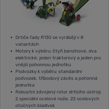
Drtiče řady R130 se vyrábějí v 8
variantách
Motory k výběru: čtyři benzínové, dva
elektrické, jeden traktorový a jeden pro
vnější pohonnou jednotku
Podvozky k výběru: standardní
podvozek, tříbodový závěs a pohonná
jednotka
Robustní zdvojený rotor drtícího ústrojí,
2 speciální ocelové nože, 22 ocelových
otočných kladívek